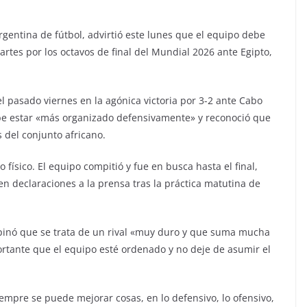
rgentina de fútbol, advirtió este lunes que el equipo debe
rtes por los octavos de final del Mundial 2026 ante Egipto,
 el pasado viernes en la agónica victoria por 3-2 ante Cabo
be estar «más organizado defensivamente» y reconoció que
 del conjunto africano.
 físico. El equipo compitió y fue en busca hasta el final,
en declaraciones a la prensa tras la práctica matutina de
opinó que se trata de un rival «muy duro y que suma mucha
rtante que el equipo esté ordenado y no deje de asumir el
mpre se puede mejorar cosas, en lo defensivo, lo ofensivo,