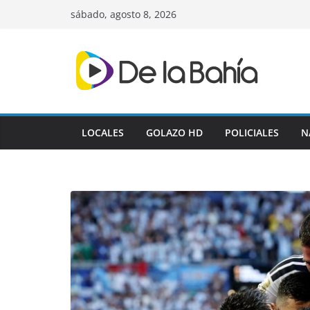
Skip
sábado, agosto 8, 2026
to
content
LOCALES
GOLAZO HD
POLICIALES
N