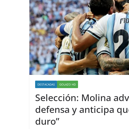
DESTACADAS
GOLAZO HD
Selección: Molina adv
defensa y anticipa qu
duro”