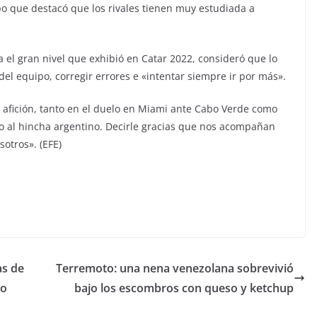
o que destacó que los rivales tienen muy estudiada a
 el gran nivel que exhibió en Catar 2022, consideró que lo
el equipo, corregir errores e «intentar siempre ir por más».
 afición, tanto en el duelo en Miami ante Cabo Verde como
do al hincha argentino. Decirle gracias que nos acompañan
otros». (EFE)
as de
Terremoto: una nena venezolana sobrevivió
to
bajo los escombros con queso y ketchup