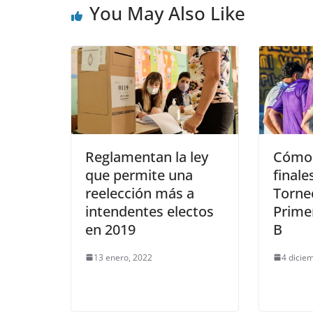
You May Also Like
Reglamentan la ley
Cómo 
que permite una
finale
reelección más a
Torne
intendentes electos
Prime
en 2019
B
13 enero, 2022
4 dicie