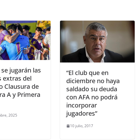
se jugarán las
“El club que en
s extras del
diciembre no haya
o Clausura de
saldado su deuda
ra A y Primera
con AFA no podrá
incorporar
jugadores”
mbre, 2025
10 julio, 2017