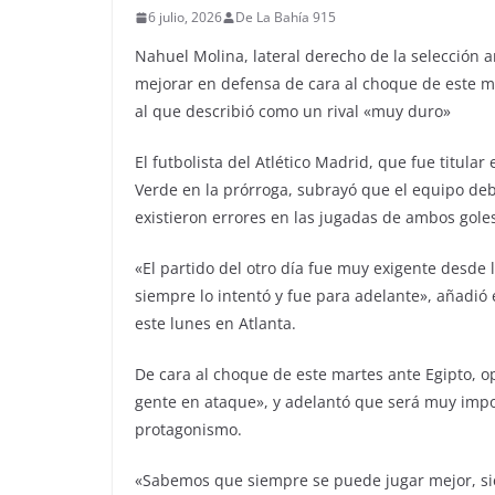
6 julio, 2026
De La Bahía 915
Nahuel Molina, lateral derecho de la selección a
mejorar en defensa de cara al choque de este ma
al que describió como un rival «muy duro»
El futbolista del Atlético Madrid, que fue titular
Verde en la prórroga, subrayó que el equipo de
existieron errores en las jugadas de ambos goles
«El partido del otro día fue muy exigente desde lo
siempre lo intentó y fue para adelante», añadió 
este lunes en Atlanta.
De cara al choque de este martes ante Egipto, 
gente en ataque», y adelantó que será muy impo
protagonismo.
«Sabemos que siempre se puede jugar mejor, sie