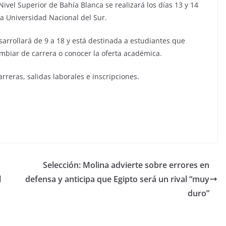
vel Superior de Bahía Blanca se realizará los días 13 y 14
la Universidad Nacional del Sur.
esarrollará de 9 a 18 y está destinada a estudiantes que
mbiar de carrera o conocer la oferta académica.
reras, salidas laborales e inscripciones.
Selección: Molina advierte sobre errores en
l
defensa y anticipa que Egipto será un rival “muy
duro”