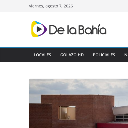
Skip
viernes, agosto 7, 2026
to
content
LOCALES
GOLAZO HD
POLICIALES
N