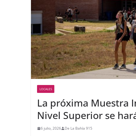
LOCALES
La próxima Muestra I
Nivel Superior se ha
6 julio, 2026
De La Bahía 915