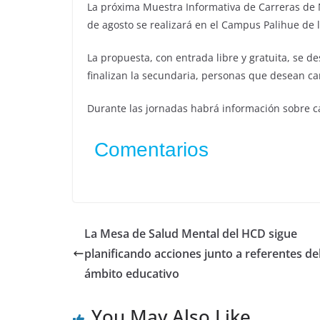
La próxima Muestra Informativa de Carreras de Ni
de agosto se realizará en el Campus Palihue de 
La propuesta, con entrada libre y gratuita, se d
finalizan la secundaria, personas que desean ca
Durante las jornadas habrá información sobre car
Comentarios
La Mesa de Salud Mental del HCD sigue
planificando acciones junto a referentes de
ámbito educativo
You May Also Like