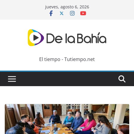
Skip
jueves, agosto 6, 2026
to
content
El tiempo - Tutiempo.net