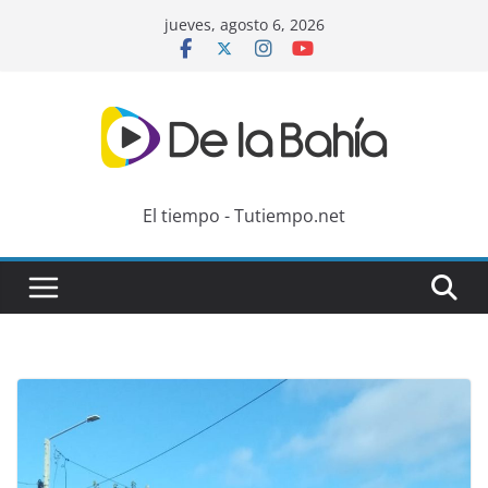
Skip
jueves, agosto 6, 2026
to
content
El tiempo - Tutiempo.net