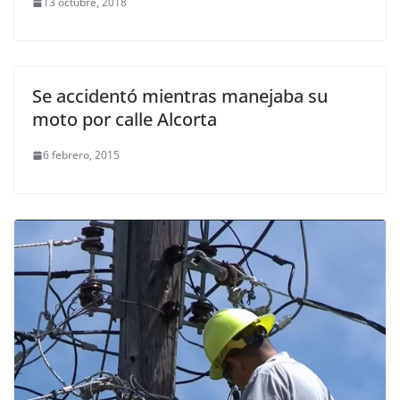
13 octubre, 2018
Se accidentó mientras manejaba su
moto por calle Alcorta
6 febrero, 2015