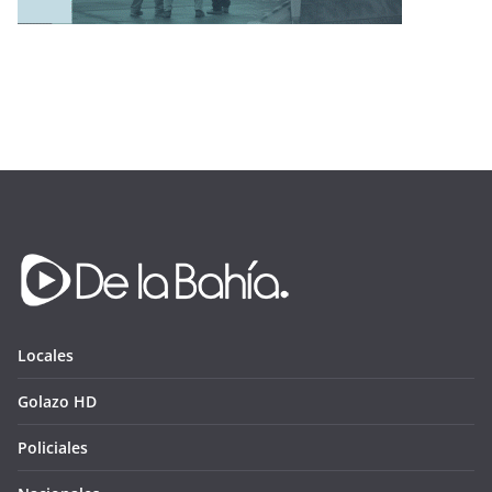
Locales
Golazo HD
Policiales