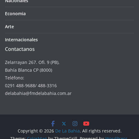
Nacionales
Economia
Arte
Internacionales
Contactanos
Zelarrayan 267. Ofi. 9 (PB),
Bahía Blanca CP (8000)
Teléfono:
0291 488-9688/ 488-3316
delabahia@fmdelabahia.com.ar
Copyright © 2026
De La Bahia
. All rights reserved.
Theme:
ColorMag
by ThemeGrill. Powered by
WordPress
.