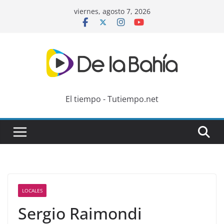
Skip
viernes, agosto 7, 2026
to
content
El tiempo - Tutiempo.net
LOCALES
Sergio Raimondi