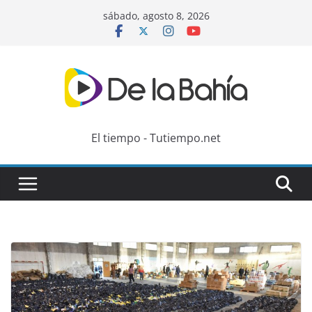
Skip
sábado, agosto 8, 2026
to
content
El tiempo - Tutiempo.net