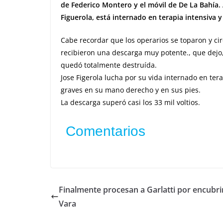
de Federico Montero y el móvil de De La Bahía. A
Figuerola, está internado en terapia intensiva 
Cabe recordar que los operarios se toparon y
ci
recibieron una descarga muy potente., que dejo,
quedó totalmente destruída.
Jose Figerola lucha por su vida internado en te
graves en su mano derecho y en sus pies.
La descarga superó casi los 33 mil voltios.
Comentarios
Finalmente procesan a Garlatti por encubri
Vara