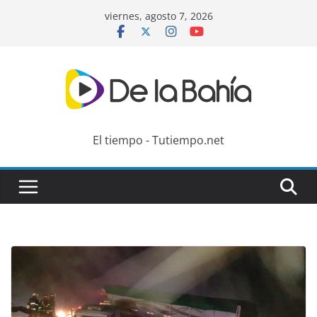
Skip
viernes, agosto 7, 2026
to
content
El tiempo - Tutiempo.net