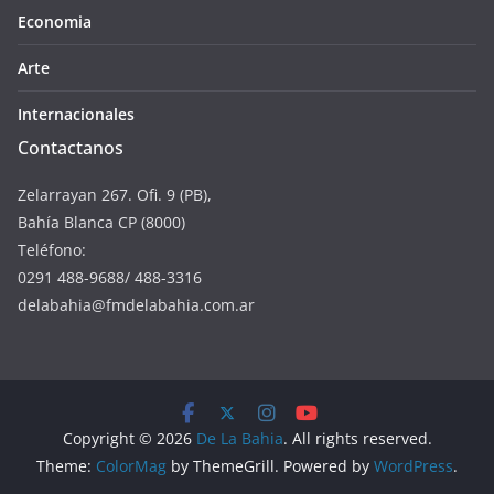
Economia
Arte
Internacionales
Contactanos
Zelarrayan 267. Ofi. 9 (PB),
Bahía Blanca CP (8000)
Teléfono:
0291 488-9688/ 488-3316
delabahia@fmdelabahia.com.ar
Copyright © 2026
De La Bahia
. All rights reserved.
Theme:
ColorMag
by ThemeGrill. Powered by
WordPress
.