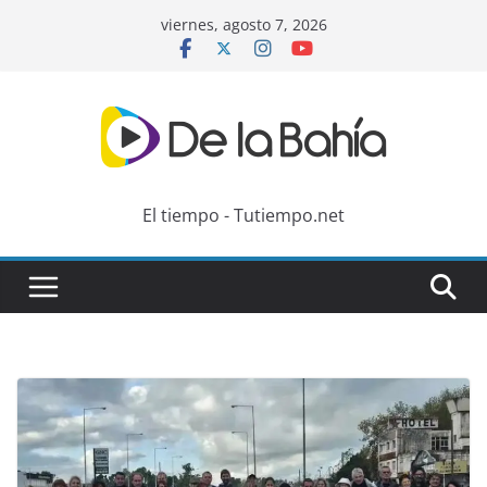
Skip
viernes, agosto 7, 2026
to
content
El tiempo - Tutiempo.net