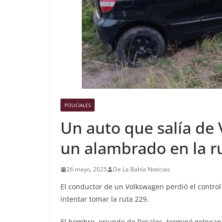
POLICIALES
Un auto que salía de 
un alambrado en la r
26 mayo, 2025
De La Bahía Noticias
El conductor de un Volkswagen perdió el control
intentar tomar la ruta 229.
El hombre, oriundo de Rosales, terminó golpeand