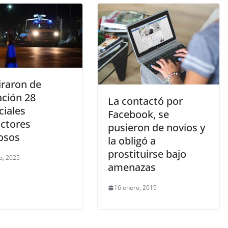
iraron de
ación 28
La contactó por
ciales
Facebook, se
ctores
pusieron de novios y
rosos
la obligó a
prostituirse bajo
o, 2025
amenazas
16 enero, 2019