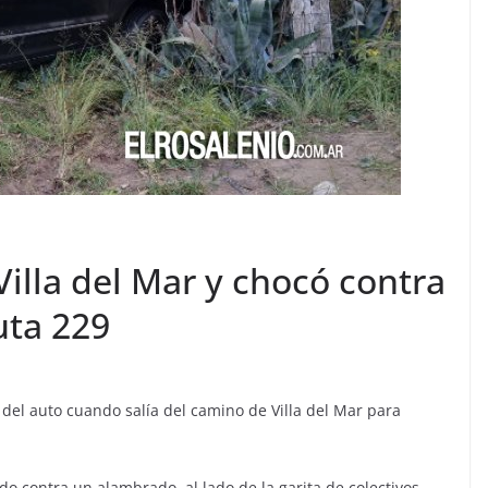
Villa del Mar y chocó contra
uta 229
 del auto cuando salía del camino de Villa del Mar para
o contra un alambrado, al lado de la garita de colectivos.