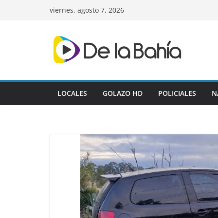
Skip
viernes, agosto 7, 2026
to
content
LOCALES
GOLAZO HD
POLICIALES
N