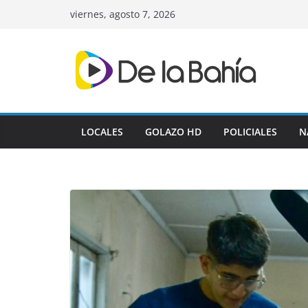
Skip
viernes, agosto 7, 2026
to
content
LOCALES
GOLAZO HD
POLICIALES
N