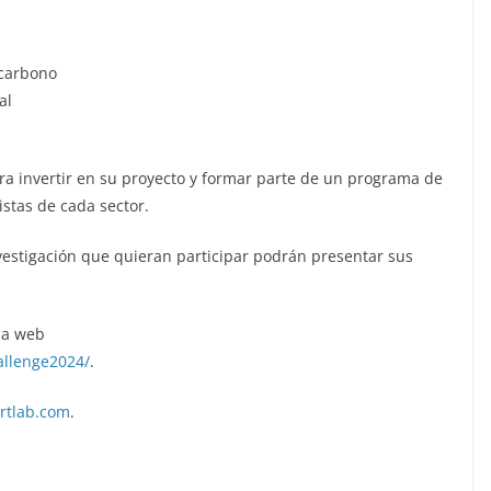
 carbono
al
ra invertir en su proyecto y formar parte de un programa de
istas de cada sector.
estigación que quieran participar podrán presentar sus
 la web
allenge2024/
.
rtlab.com
.