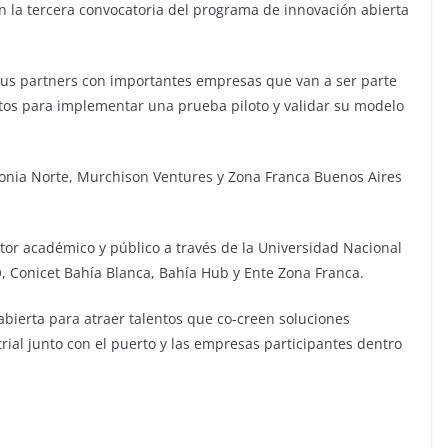
on la tercera convocatoria del programa de innovación abierta
 sus partners con importantes empresas que van a ser parte
tos para implementar una prueba piloto y validar su modelo
tagonia Norte, Murchison Ventures y Zona Franca Buenos Aires
tor académico y público a través de la Universidad Nacional
, Conicet Bahía Blanca, Bahía Hub y Ente Zona Franca.
 abierta para atraer talentos que co-creen soluciones
rial junto con el puerto y las empresas participantes dentro