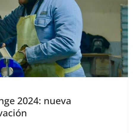
nge 2024: nueva
vación