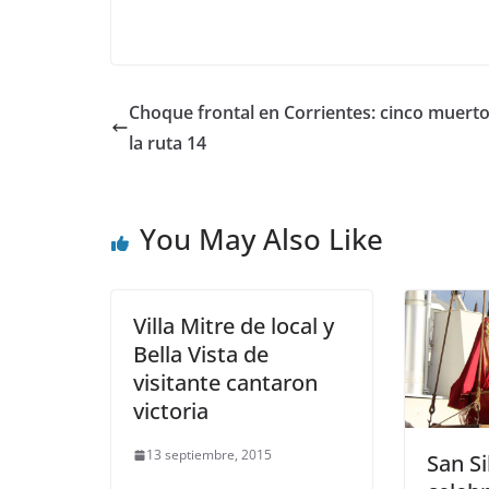
Choque frontal en Corrientes: cinco muert
la ruta 14
You May Also Like
Villa Mitre de local y
Bella Vista de
visitante cantaron
victoria
13 septiembre, 2015
San Si