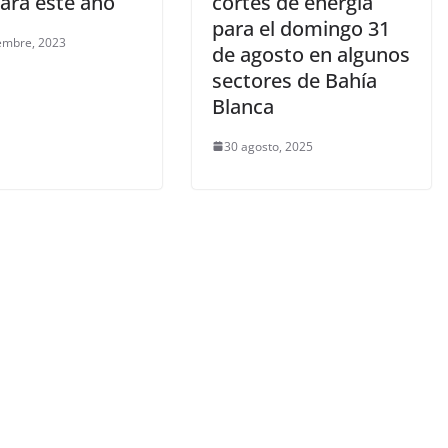
rará este año
cortes de energía
para el domingo 31
embre, 2023
de agosto en algunos
sectores de Bahía
Blanca
30 agosto, 2025