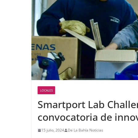
LOCALES
Smartport Lab Challe
convocatoria de inno
15 julio, 2024
De La Bahía Noticias