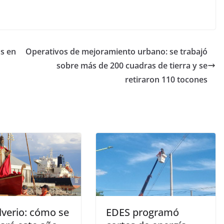
os en
Operativos de mejoramiento urbano: se trabajó
sobre más de 200 cuadras de tierra y se
retiraron 110 tocones
lverio: cómo se
EDES programó