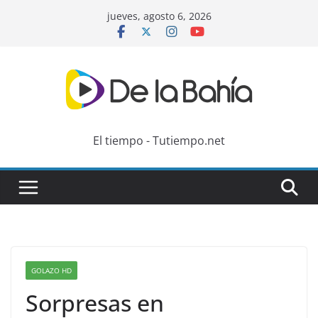
Skip
jueves, agosto 6, 2026
to
content
El tiempo - Tutiempo.net
GOLAZO HD
Sorpresas en