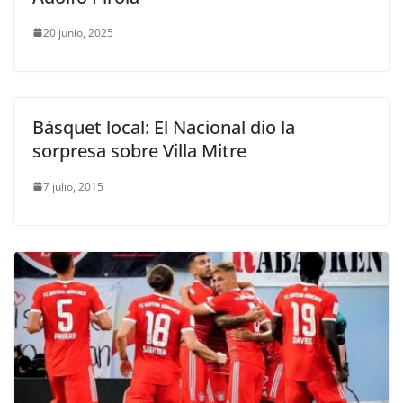
20 junio, 2025
Básquet local: El Nacional dio la
sorpresa sobre Villa Mitre
7 julio, 2015