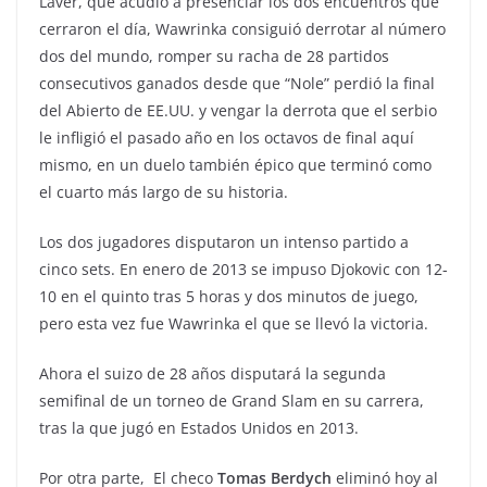
Laver, que acudió a presenciar los dos encuentros que
cerraron el día, Wawrinka consiguió derrotar al número
dos del mundo, romper su racha de 28 partidos
consecutivos ganados desde que “Nole” perdió la final
del Abierto de EE.UU. y vengar la derrota que el serbio
le infligió el pasado año en los octavos de final aquí
mismo, en un duelo también épico que terminó como
el cuarto más largo de su historia.
Los dos jugadores disputaron un intenso partido a
cinco sets. En enero de 2013 se impuso Djokovic con 12-
10 en el quinto tras 5 horas y dos minutos de juego,
pero esta vez fue Wawrinka el que se llevó la victoria.
Ahora el suizo de 28 años disputará la segunda
semifinal de un torneo de Grand Slam en su carrera,
tras la que jugó en Estados Unidos en 2013.
Por otra parte, El checo
Tomas Berdych
eliminó hoy al