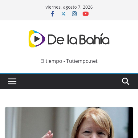
Skip
viernes, agosto 7, 2026
to
content
El tiempo - Tutiempo.net