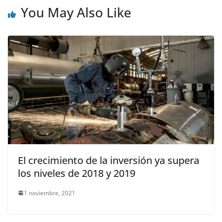
You May Also Like
El crecimiento de la inversión ya supera
los niveles de 2018 y 2019
1 noviembre, 2021