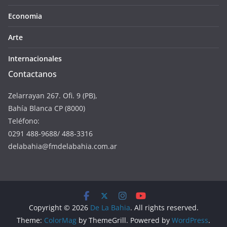
Economia
Arte
Internacionales
Contactanos
Zelarrayan 267. Ofi. 9 (PB),
Bahía Blanca CP (8000)
Teléfono:
0291 488-9688/ 488-3316
delabahia@fmdelabahia.com.ar
Copyright © 2026
De La Bahia
. All rights reserved.
Theme:
ColorMag
by ThemeGrill. Powered by
WordPress
.