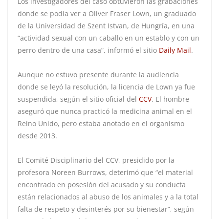
Los investigadores del caso obtuvieron las grabaciones
donde se podía ver a Oliver Fraser Lown, un graduado
de la Universidad de Szent Istvan, de Hungría, en una
“actividad sexual con un caballo en un establo y con un
perro dentro de una casa”, informó el sitio
Daily Mail
.
Aunque no estuvo presente durante la audiencia
donde se leyó la resolución, la licencia de Lown ya fue
suspendida, según el sitio oficial del
CCV
. El hombre
aseguró que nunca practicó la medicina animal en el
Reino Unido, pero estaba anotado en el organismo
desde 2013.
El Comité Disciplinario del CCV, presidido por la
profesora Noreen Burrows, deterimó que “el material
encontrado en posesión del acusado y su conducta
están relacionados al abuso de los animales y a la total
falta de respeto y desinterés por su bienestar”, según