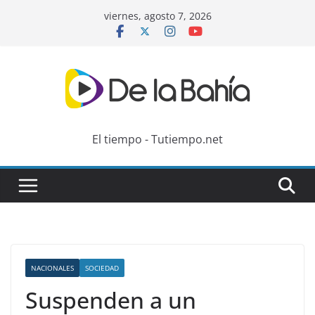
Skip
viernes, agosto 7, 2026
to
content
El tiempo - Tutiempo.net
NACIONALES
SOCIEDAD
Suspenden a un