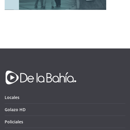
Locales
Golazo HD
Policiales