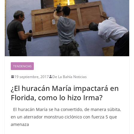
TENDENCIAS
19 septiembre, 2017
De La Bahía Noticias
¿El huracán María impactará en
Florida, como lo hizo Irma?
El huracán María se ha convertido, de manera súbita,
en un aterrador monstruo ciclónico con fuerza 5 que
amenaza