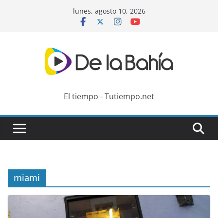
Skip
lunes, agosto 10, 2026
to
content
El tiempo - Tutiempo.net
miami