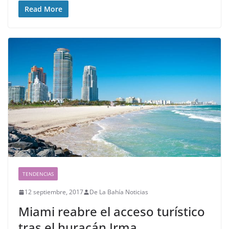
Read More
TENDENCIAS
12 septiembre, 2017
De La Bahía Noticias
Miami reabre el acceso turístico
tras el huracán Irma