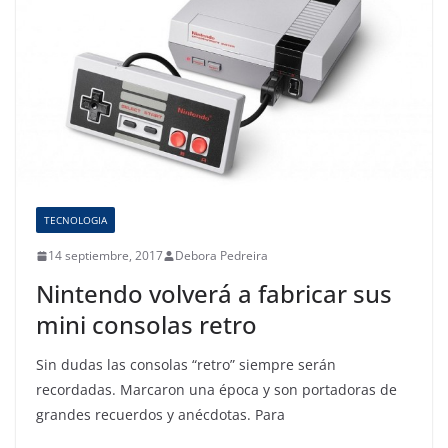
TECNOLOGIA
14 septiembre, 2017
Debora Pedreira
Nintendo volverá a fabricar sus
mini consolas retro
Sin dudas las consolas “retro” siempre serán
recordadas. Marcaron una época y son portadoras de
grandes recuerdos y anécdotas. Para