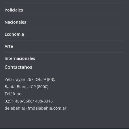
Policiales
Nacionales
Economia
Arte
Internacionales
Contactanos
Zelarrayan 267. Ofi. 9 (PB),
Bahía Blanca CP (8000)
Teléfono:
0291 488-9688/ 488-3316
delabahia@fmdelabahia.com.ar