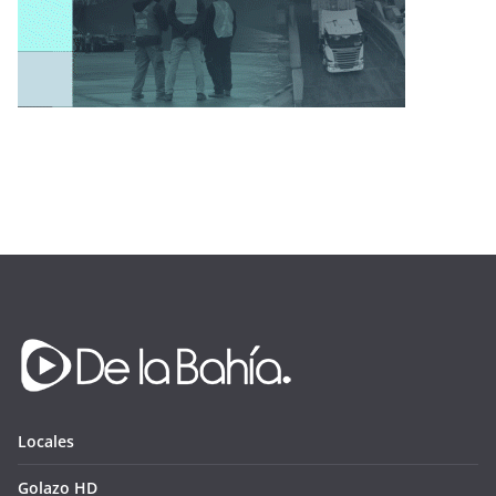
Locales
Golazo HD