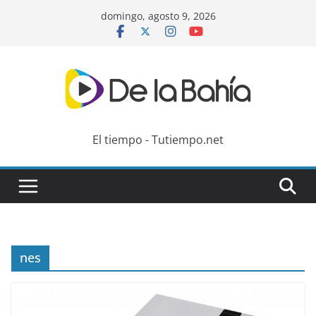
Skip
domingo, agosto 9, 2026
to
content
El tiempo - Tutiempo.net
nes