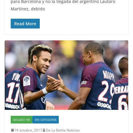
para Barcelona y no la llegada del argentino Lautaro
Martínez, debido
Read More
GOLAZO HD
SIN CATEGORÍA
19 octubre, 2017
De La Bahía Noticias