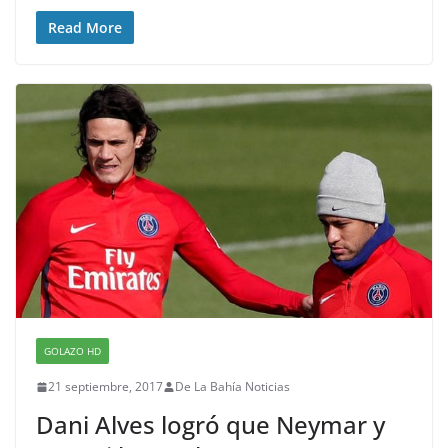
Read More
GOLAZO HD
21 septiembre, 2017
De La Bahía Noticias
Dani Alves logró que Neymar y