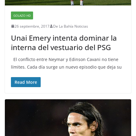
GOLAZO HD
26 septiembre, 2017
De La Bahía Noticias
Unai Emery intenta dominar la
interna del vestuario del PSG
El conflicto entre Neymar y Edinson Cavani no tiene
límites. Cada día surge un nuevo episodio que deja su
Read More