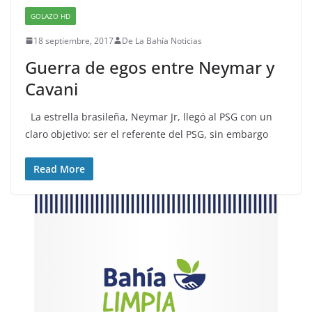
GOLAZO HD
18 septiembre, 2017
De La Bahía Noticias
Guerra de egos entre Neymar y
Cavani
La estrella brasileña, Neymar Jr, llegó al PSG con un
claro objetivo: ser el referente del PSG, sin embargo
Read More