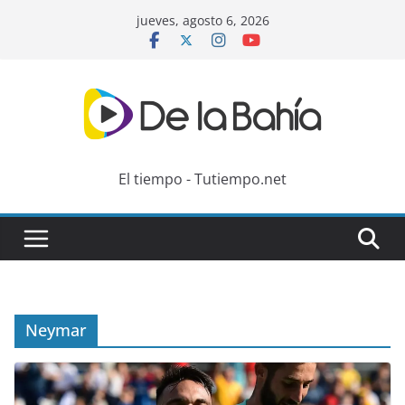
Skip
jueves, agosto 6, 2026
to
content
El tiempo - Tutiempo.net
Neymar