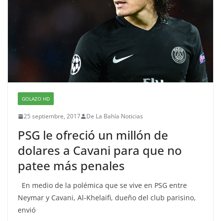
GOLAZO HD
25 septiembre, 2017
De La Bahía Noticias
PSG le ofreció un millón de
dolares a Cavani para que no
patee más penales
En medio de la polémica que se vive en PSG entre
Neymar y Cavani, Al-Khelaifi, dueño del club parisino,
envió