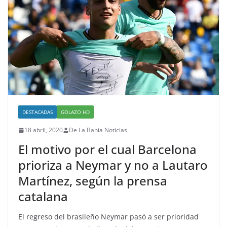
DESTACADAS
GOLAZO HD
18 abril, 2020
De La Bahía Noticias
El motivo por el cual Barcelona
prioriza a Neymar y no a Lautaro
Martínez, según la prensa
catalana
El regreso del brasileño Neymar pasó a ser prioridad