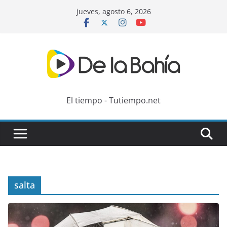
Skip
jueves, agosto 6, 2026
to
content
El tiempo - Tutiempo.net
salta