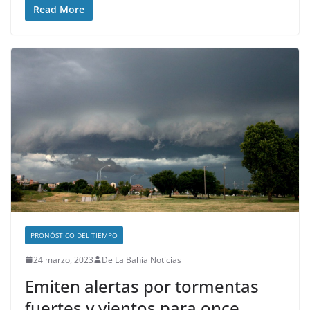
Read More
PRONÓSTICO DEL TIEMPO
24 marzo, 2023
De La Bahía Noticias
Emiten alertas por tormentas
fuertes y vientos para once