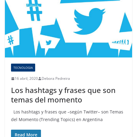
TECNOLOGIA
16 abril, 2020
Debora Pedreira
Los hashtags y frases que son
temas del momento
Los hashtags y frases que –según Twitter– son Temas
del Momento (Trending Topics) en Argentina
Read More