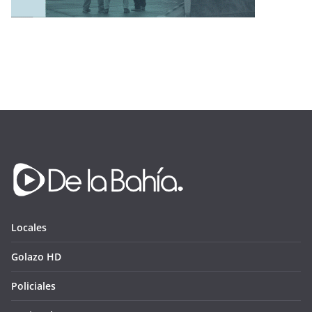
Locales
Golazo HD
Policiales