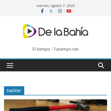
Skip
viernes, agosto 7, 2026
to
content
El tiempo - Tutiempo.net
twitter