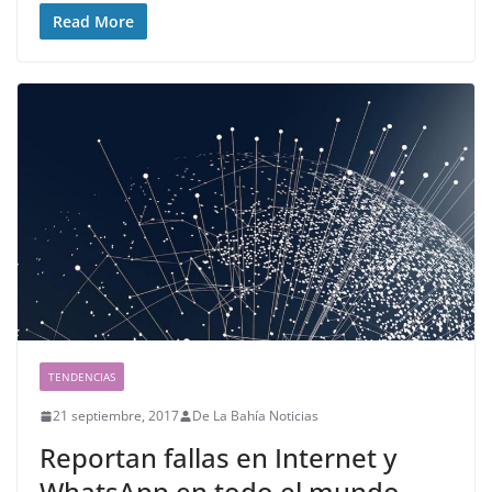
Read More
TENDENCIAS
21 septiembre, 2017
De La Bahía Noticias
Reportan fallas en Internet y
WhatsApp en todo el mundo