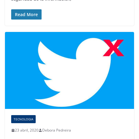
Read More
TECNOLOGIA
23 abril, 2020
Debora Pedreira