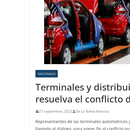
NACIONALES
Terminales y distribu
resuelva el conflicto
27 septiembre, 2022
De La Bahía Noticias
Representantes de las terminales automotrices y
llamado al diálogo, para poner fin al conflicto 