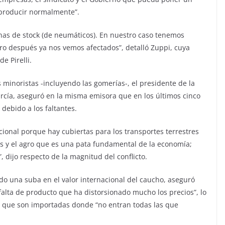
 producir normalmente”.
nas de stock (de neumáticos). En nuestro caso tenemos
o después ya nos vemos afectados”, detalló Zuppi, cuya
e Pirelli.
s minoristas -incluyendo las gomerías-, el presidente de la
rcía, aseguró en la misma emisora que en los últimos cinco
debido a los faltantes.
cional porque hay cubiertas para los transportes terrestres
s y el agro que es una pata fundamental de la economía;
, dijo respecto de la magnitud del conflicto.
do una suba en el valor internacional del caucho, aseguró
alta de producto que ha distorsionado mucho los precios”, lo
as que son importadas donde “no entran todas las que