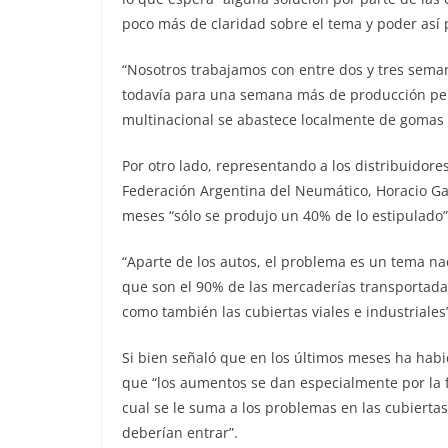
poco más de claridad sobre el tema y poder así
“Nosotros trabajamos con entre dos y tres sema
todavía para una semana más de producción per
multinacional se abastece localmente de gomas d
Por otro lado, representando a los distribuidore
Federación Argentina del Neumático, Horacio Ga
meses “sólo se produjo un 40% de lo estipulado” 
“Aparte de los autos, el problema es un tema na
que son el 90% de las mercaderías transportada
como también las cubiertas viales e industriales”
Si bien señaló que en los últimos meses ha habi
que “los aumentos se dan especialmente por la f
cual se le suma a los problemas en las cubiert
deberían entrar”.