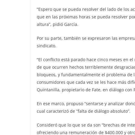
“Espero que se pueda resolver del lado de los ac
que en las próximas horas se pueda resolver po
altura”, pidió García.
Por su parte, también se expresaron las empres
sindicato.
“El conflicto está parado hace cinco meses en el
de que ocurren hechos terriblemente desgraciado
bloqueos, y fundamentalmente el problema de la
consumidores que cada vez se les hace más difíc
Quintanilla, propietario de Fate, en diálogo con 
En ese marco, propuso “sentarse y analizar don
cual caracterizó de “falta de diálogo absoluto”.
Consideró que lo que se da son “brechas de int
ofreciendo una remuneración de $400.000 y otro