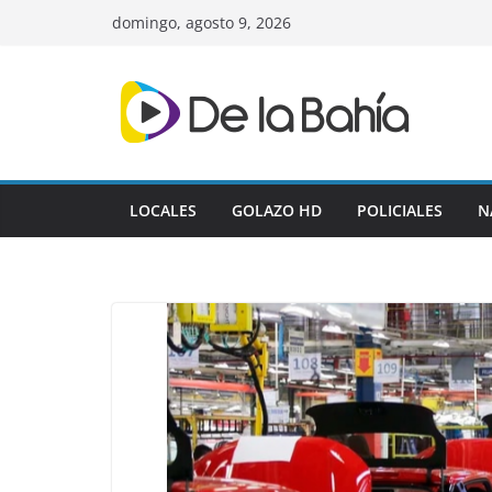
Skip
domingo, agosto 9, 2026
to
content
LOCALES
GOLAZO HD
POLICIALES
N