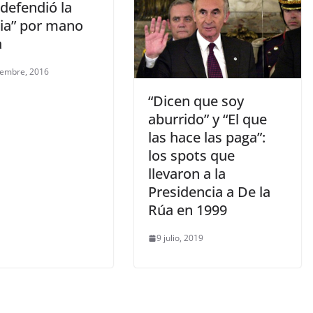
defendió la
cia” por mano
a
iembre, 2016
“Dicen que soy
aburrido” y “El que
las hace las paga”:
los spots que
llevaron a la
Presidencia a De la
Rúa en 1999
9 julio, 2019