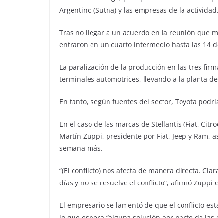
Argentino (Sutna) y las empresas de la actividad
Tras no llegar a un acuerdo en la reunión que ma
entraron en un cuarto intermedio hasta las 14 
La paralización de la producción en las tres firma
terminales automotrices, llevando a la planta de
En tanto, según fuentes del sector, Toyota podrí
En el caso de las marcas de Stellantis (Fiat, Ci
Martín Zuppi, presidente por Fiat, Jeep y Ram, 
semana más.
“(El conflicto) nos afecta de manera directa. 
días y no se resuelve el conflicto”, afirmó Zupp
El empresario se lamentó de que el conflicto es
lo que espera “alguna solución por parte de las