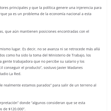
tores principales y que la política genere una injerencia para
rque ya es un problema de la economía nacional a esta
as, que aún mantienen posiciones encontradas con el
 mismo lugar. Es decir, no se avanza ni se retrocede más allá
s como ha sido la toma del Ministerio de Trabajo, los
 gente trabajadora que no percibe su salario y los
il conseguir el producto”, sostuvo Javier Madanes
Radio La Red.
de realmente estamos parados” para salir de un terreno al
erpretación” donde “algunos consideran que se esta
s de $120.000”.