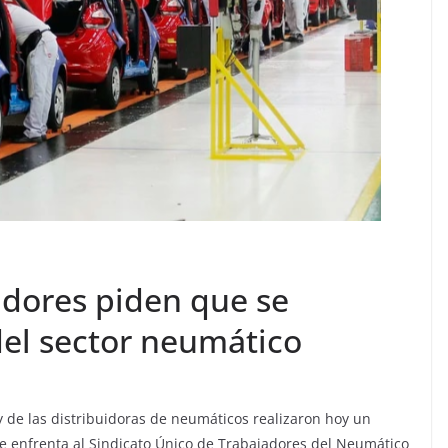
idores piden que se
 del sector neumático
 de las distribuidoras de neumáticos realizaron hoy un
que enfrenta al Sindicato Único de Trabajadores del Neumático