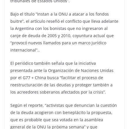
tribunales de Estados Unidos”.
Bajo el título “Instan a la ONU a atacar a los fondos
buitre”, el artículo reseñó el conflicto que lleva adelante
la Argentina con los bonistas que no ingresaron al
canje de deuda de 2005 y 2010, coyuntura actual que
“provocó nuevos llamados para un marco jurídico
internacional”..
El periódico también señala que la iniciativa
presentada ante la Organización de Naciones Unidas
por el G77 + China busca “facilitar el proceso de
reestructuración de las deudas y proteger también a
los acreedores soberanos afectados por la crisis”.
Según el reporte, “activistas que denuncian la cuestión
de la deuda acogieron con beneplácito la propuesta,
que es probable que sea votada en la asamblea
general de la ONU la próxima semana” y que