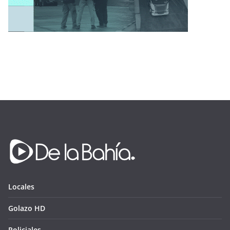
Locales
Golazo HD
Policiales