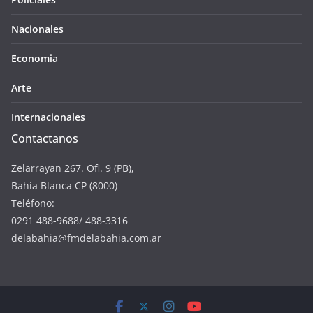
Nacionales
Economia
Arte
Internacionales
Contactanos
Zelarrayan 267. Ofi. 9 (PB),
Bahía Blanca CP (8000)
Teléfono:
0291 488-9688/ 488-3316
delabahia@fmdelabahia.com.ar