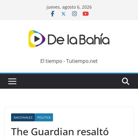
Skip
jueves, agosto 6, 2026
to
content
El tiempo - Tutiempo.net
NACIONALES
POLITICA
The Guardian resaltó