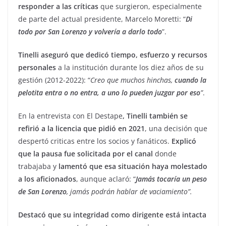
responder a las críticas
que surgieron, especialmente
de parte del actual presidente, Marcelo Moretti: “
Di
todo por San Lorenzo y volvería a darlo todo
”.
Tinelli aseguró que dedicó tiempo, esfuerzo y recursos
personales
a la institución durante los diez años de su
gestión (2012-2022): “
Creo que muchos hinchas,
cuando la
pelotita entra o no entra, a uno lo pueden juzgar por eso
”
.
En la entrevista con El Destape
, Tinelli también se
refirió a la licencia que pidió en 2021
, una decisión que
despertó criticas entre los socios y fanáticos.
Explicó
que la pausa fue solicitada
por el canal
donde
trabajaba y
lamentó que esa situación haya molestado
a los aficionados
, aunque aclaró: “
Jamás tocaría un peso
de San Lorenzo
, jamás podrán hablar de vaciamiento”.
Destacó que su integridad como dirigente está intacta