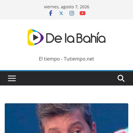
Skip
viernes, agosto 7, 2026
to
content
El tiempo - Tutiempo.net