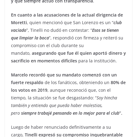
y que siempre actuó con transparencia
.
En cuanto a las acusaciones de la actual dirigencia de
Moretti
, quien mencionó que San Lorenzo es un “
club
vaciado
”, Tinelli no dudó en contestar: “
Esos se tienen
que limpiar la boca
”, respondió con firmeza y reiteró su
compromiso con el club durante su
mandato,
asegurando que fue él quien aportó dinero y
sacrificio en momentos difíciles
para la institución.
Marcelo recordó que su mandato comenzó con un
fuerte respaldo
de los fanáticos, obteniendo un
80% de
los votos en 2019
, aunque reconoció que, con el
tiempo, la situación se fue desgastando: “
Soy hincha
también y entiendo que pueda haber molestias,
pero
siempre trabajé pensando en lo mejor para el club
”.
Luego de haber renunciado definitivamente a su
cargo,
Tinelli expresó su compromiso inquebrantable