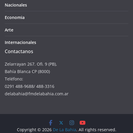
Nacionales
Economia
Arte
Internacionales
Contactanos
Zelarrayan 267. Ofi. 9 (PB),
Bahía Blanca CP (8000)
Teléfono:
0291 488-9688/ 488-3316
delabahia@fmdelabahia.com.ar
Copyright © 2026
De La Bahia
. All rights reserved.