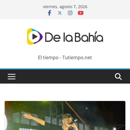
Skip
viernes, agosto 7, 2026
to
content
El tiempo - Tutiempo.net