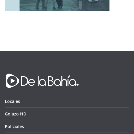
Locales
Golazo HD
Policiales