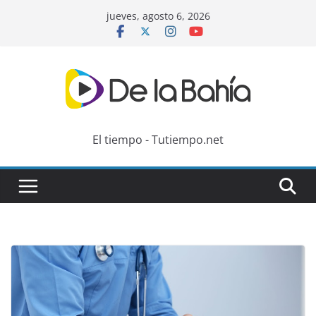
Skip
jueves, agosto 6, 2026
to
content
El tiempo - Tutiempo.net