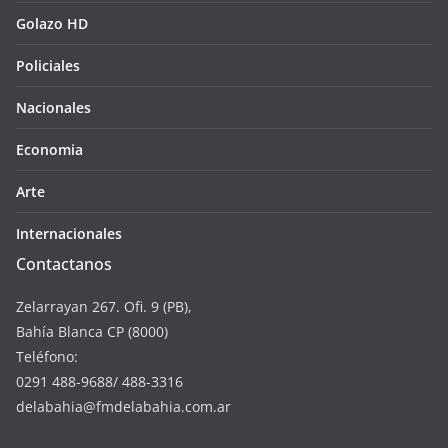
Golazo HD
Policiales
Nacionales
Economia
Arte
Internacionales
Contactanos
Zelarrayan 267. Ofi. 9 (PB),
Bahía Blanca CP (8000)
Teléfono:
0291 488-9688/ 488-3316
delabahia@fmdelabahia.com.ar