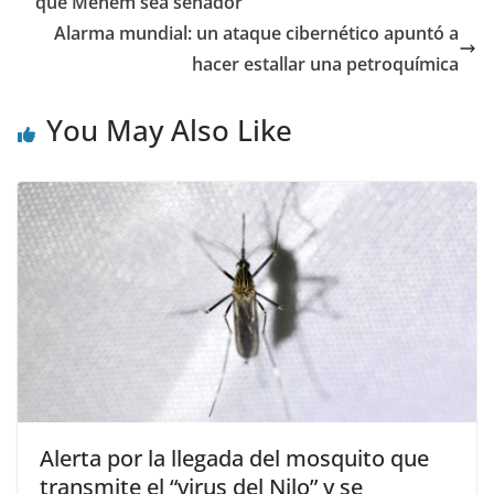
que Menem sea senador”
Alarma mundial: un ataque cibernético apuntó a
hacer estallar una petroquímica
You May Also Like
Alerta por la llegada del mosquito que
transmite el “virus del Nilo” y se