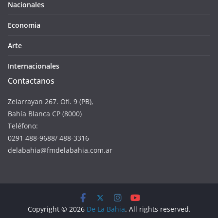
Nacionales
Economia
Arte
Internacionales
Contactanos
Zelarrayan 267. Ofi. 9 (PB),
Bahía Blanca CP (8000)
Teléfono:
0291 488-9688/ 488-3316
delabahia@fmdelabahia.com.ar
Copyright © 2026
De La Bahia
. All rights reserved.