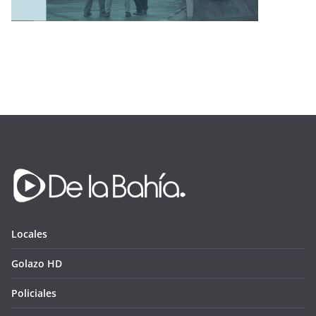
Locales
Golazo HD
Policiales