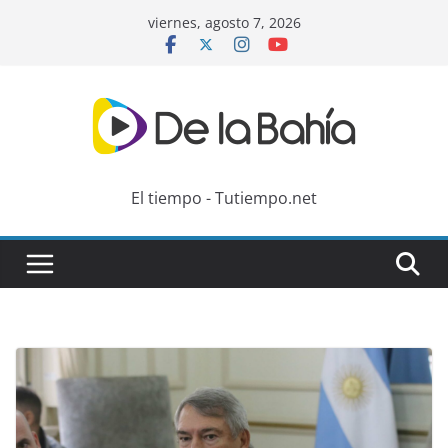
Skip
viernes, agosto 7, 2026
to
content
El tiempo - Tutiempo.net