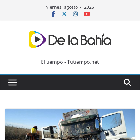
Skip
viernes, agosto 7, 2026
to
content
El tiempo - Tutiempo.net