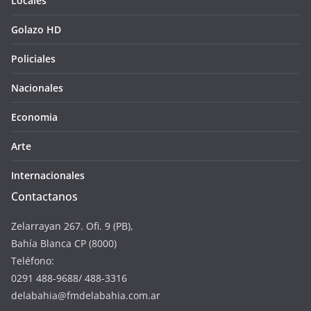
Locales
Golazo HD
Policiales
Nacionales
Economia
Arte
Internacionales
Contactanos
Zelarrayan 267. Ofi. 9 (PB),
Bahía Blanca CP (8000)
Teléfono:
0291 488-9688/ 488-3316
delabahia@fmdelabahia.com.ar