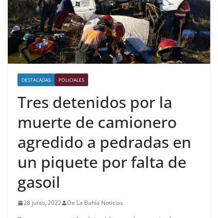
DESTACADAS
POLICIALES
Tres detenidos por la
muerte de camionero
agredido a pedradas en
un piquete por falta de
gasoil
28 junio, 2022
De La Bahía Noticias