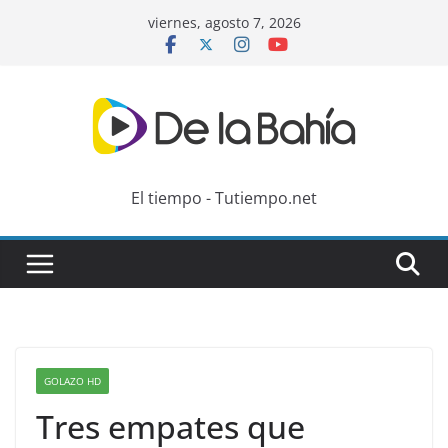
Skip
viernes, agosto 7, 2026
to
content
El tiempo - Tutiempo.net
GOLAZO HD
Tres empates que