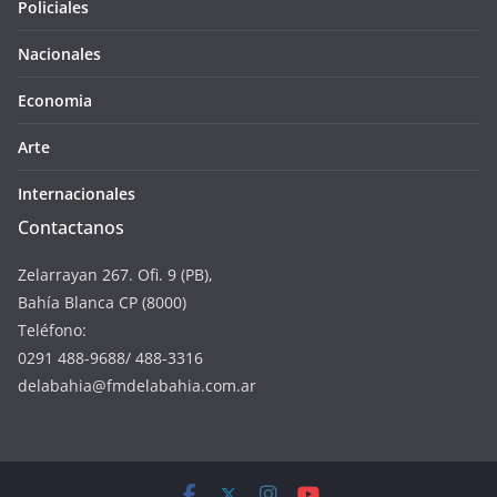
Policiales
Nacionales
Economia
Arte
Internacionales
Contactanos
Zelarrayan 267. Ofi. 9 (PB),
Bahía Blanca CP (8000)
Teléfono:
0291 488-9688/ 488-3316
delabahia@fmdelabahia.com.ar