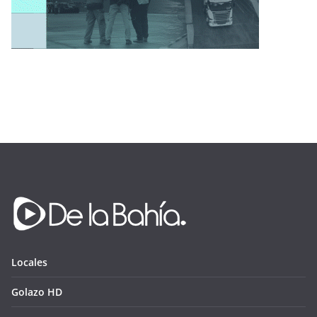
Locales
Golazo HD