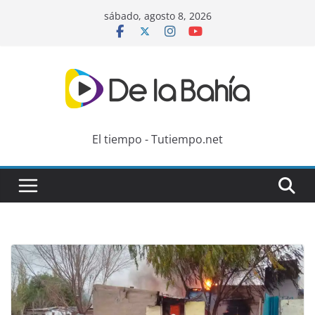
Skip
sábado, agosto 8, 2026
to
content
El tiempo - Tutiempo.net