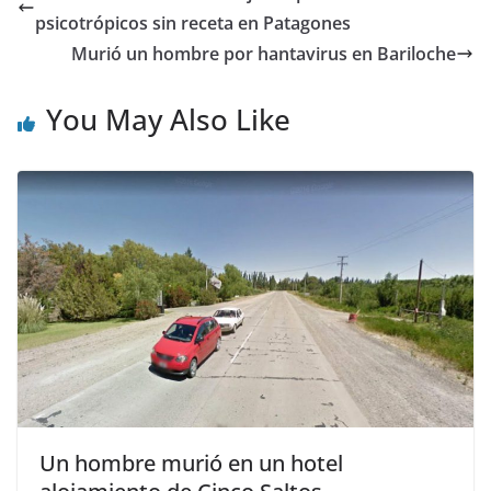
psicotrópicos sin receta en Patagones
Murió un hombre por hantavirus en Bariloche
You May Also Like
Un hombre murió en un hotel