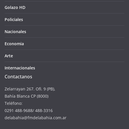
Golazo HD
Policiales
Nacionales
Economia
Arte
Internacionales
Contactanos
Zelarrayan 267. Ofi. 9 (PB),
Bahía Blanca CP (8000)
Teléfono:
0291 488-9688/ 488-3316
delabahia@fmdelabahia.com.ar