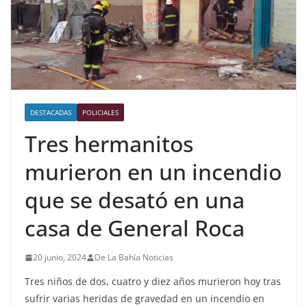
DESTACADAS
POLICIALES
Tres hermanitos
murieron en un incendio
que se desató en una
casa de General Roca
20 junio, 2024
De La Bahía Noticias
Tres niños de dos, cuatro y diez años murieron hoy tras
sufrir varias heridas de gravedad en un incendio en