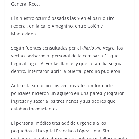
General Roca.
El siniestro ocurrió pasadas las 9 en el barrio Tiro
Federal, en la calle Ameghino, entre Colón y
Montevideo.
Según fuentes consultadas por el
diario Río Negro
, los
vecinos avisaron al personal de la comisaría 21 que
llegó al lugar. Al ver las llamas y que la familia seguía
dentro, intentaron abrir la puerta, pero no pudieron.
Ante esta situación, los vecinos y los uniformados
policiales hicieron un agujero en una pared y lograron
ingresar y sacar a los tres nenes y sus padres que
estaban inconscientes.
El personal médico trasladó de urgencia a los
pequeños al hospital Francisco López Lima. Sin
embargo, minutos después se confirmó el fallecimiento