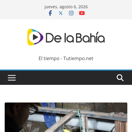
Skip
jueves, agosto 6, 2026
to
content
El tiempo - Tutiempo.net