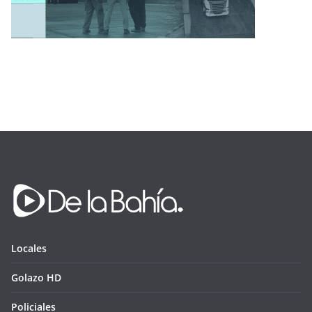
Locales
Golazo HD
Policiales