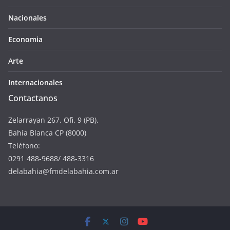
Nacionales
Economia
Arte
Internacionales
Contactanos
Zelarrayan 267. Ofi. 9 (PB),
Bahía Blanca CP (8000)
Teléfono:
0291 488-9688/ 488-3316
delabahia@fmdelabahia.com.ar