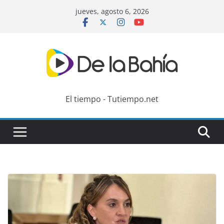
Skip
jueves, agosto 6, 2026
to
content
El tiempo - Tutiempo.net