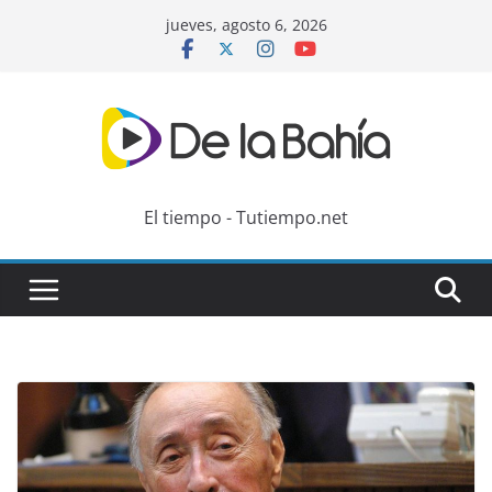
Skip
jueves, agosto 6, 2026
to
content
El tiempo - Tutiempo.net