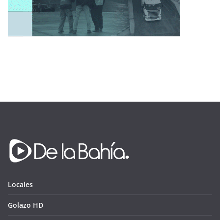
Locales
Golazo HD