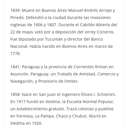
1839: Muere en Buenos Aires Manuel Andrés Arroyo y
Pinedo. Defendió a la ciudad durante las invasiones
inglesas de 1806 y 1807. Durante el Cabildo Abierto del
22 de mayo, votó por a deposición del virrey Cisneros.
Fue diputado por Tucumán y director del Banco
Nacional. Había nacido en Buenos Aires en marzo de
1778.
1841: Paraguay y la provincia de Corrientes firman en
Asunción, Paraguay, un Tratado de Amistad, Comercio y
Navegación, y Provisorio de limites.
1858: Nace en San Juan el ingeniero Eliseo I. Schieroni.
En 1917 fundó en Viedma, la Escuela Normal Popular,
un establecimiento gratuito. Trazó colonias y pueblos
en Formosa, La Pampa, Chaco y Chubut. Murió en
Viedma en 1920.