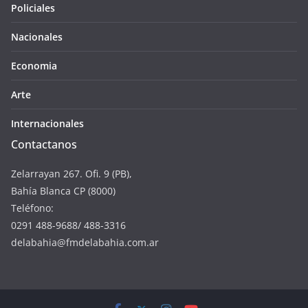
Policiales
Nacionales
Economia
Arte
Internacionales
Contactanos
Zelarrayan 267. Ofi. 9 (PB),
Bahía Blanca CP (8000)
Teléfono:
0291 488-9688/ 488-3316
delabahia@fmdelabahia.com.ar