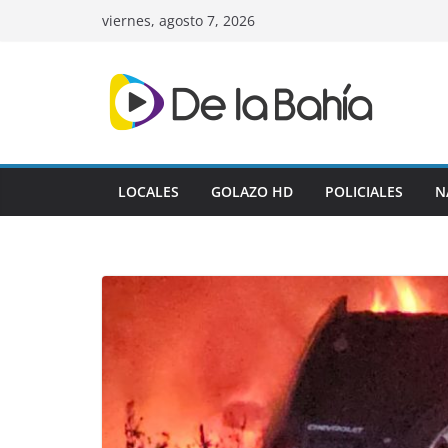
Skip
viernes, agosto 7, 2026
to
content
LOCALES
GOLAZO HD
POLICIALES
N