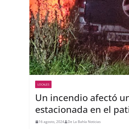
LOCALES
Un incendio afectó u
estacionada en el pat
16 agosto, 2024
De La Bahía Noticias