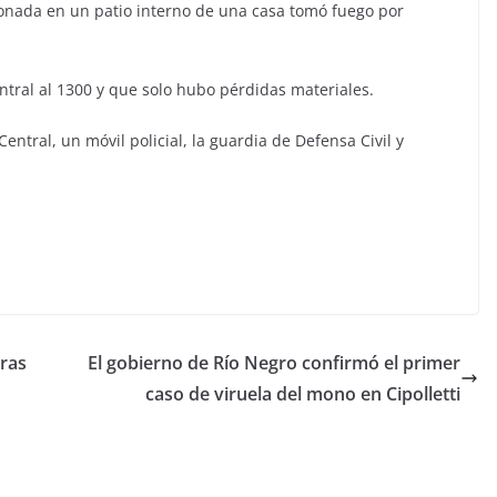
onada en un patio interno de una casa tomó fuego por
tral al 1300 y que solo hubo pérdidas materiales.
entral, un móvil policial, la guardia de Defensa Civil y
ras
El gobierno de Río Negro confirmó el primer
caso de viruela del mono en Cipolletti