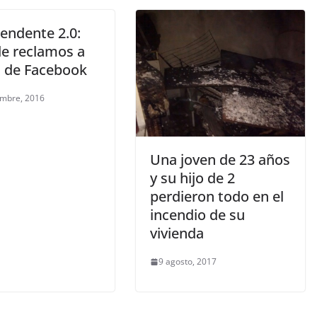
endente 2.0:
de reclamos a
s de Facebook
embre, 2016
Una joven de 23 años
y su hijo de 2
perdieron todo en el
incendio de su
vivienda
9 agosto, 2017