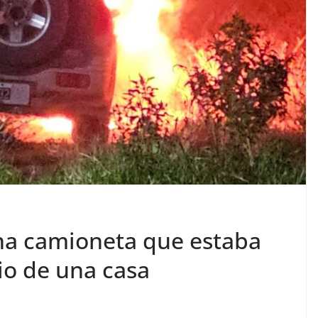
na camioneta que estaba
io de una casa