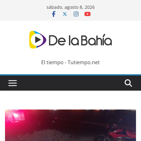
Skip
sábado, agosto 8, 2026
to
content
El tiempo - Tutiempo.net