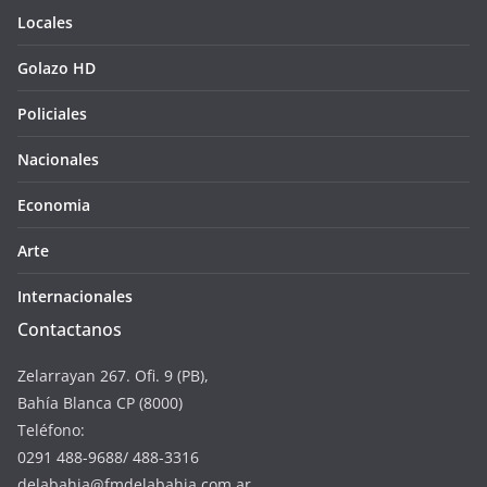
Locales
Golazo HD
Policiales
Nacionales
Economia
Arte
Internacionales
Contactanos
Zelarrayan 267. Ofi. 9 (PB),
Bahía Blanca CP (8000)
Teléfono:
0291 488-9688/ 488-3316
delabahia@fmdelabahia.com.ar