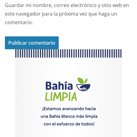
Guardar mi nombre, correo electrónico y sitio web en
este navegador para la próxima vez que haga un
comentario.