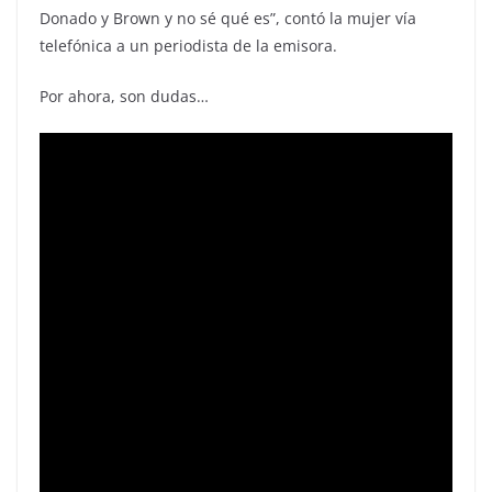
Donado y Brown y no sé qué es”, contó la mujer vía
telefónica a un periodista de la emisora.
Por ahora, son dudas…