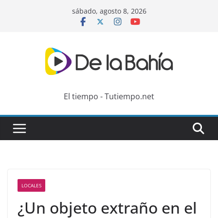
Skip
sábado, agosto 8, 2026
to
content
El tiempo - Tutiempo.net
LOCALES
¿Un objeto extraño en el