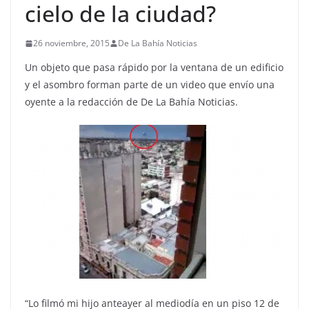
cielo de la ciudad?
26 noviembre, 2015
De La Bahía Noticias
Un objeto que pasa rápido por la ventana de un edificio
y el asombro forman parte de un video que envío una
oyente a la redacción de De La Bahía Noticias.
“Lo filmó mi hijo anteayer al mediodía en un piso 12 de