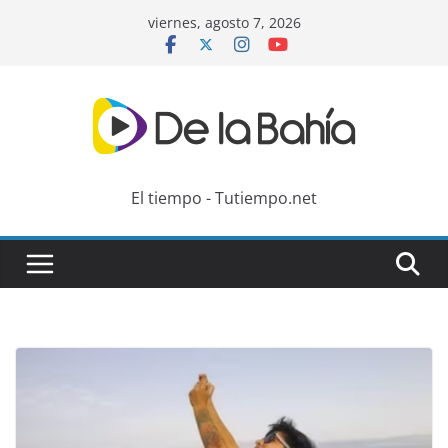
Skip
viernes, agosto 7, 2026
to
content
El tiempo - Tutiempo.net