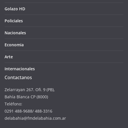
Golazo HD
Policiales
Nacionales
Economia
Arte
Internacionales
Contactanos
Zelarrayan 267. Ofi. 9 (PB),
Bahía Blanca CP (8000)
Teléfono:
0291 488-9688/ 488-3316
delabahia@fmdelabahia.com.ar