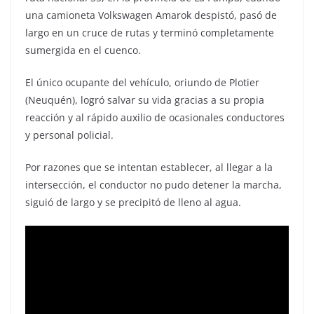
una camioneta Volkswagen Amarok despistó, pasó de
largo en un cruce de rutas y terminó completamente
sumergida en el cuenco.
El único ocupante del vehículo, oriundo de Plotier
(Neuquén), logró salvar su vida gracias a su propia
reacción y al rápido auxilio de ocasionales conductores
y personal policial.
Por razones que se intentan establecer, al llegar a la
intersección, el conductor no pudo detener la marcha,
siguió de largo y se precipitó de lleno al agua.