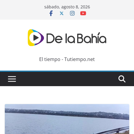
Skip
sábado, agosto 8, 2026
to
content
El tiempo - Tutiempo.net