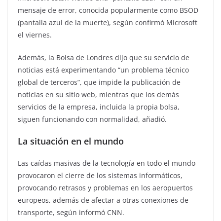
mensaje de error, conocida popularmente como BSOD
(pantalla azul de la muerte), según confirmó Microsoft
el viernes.
Además, la Bolsa de Londres dijo que su servicio de
noticias está experimentando “un problema técnico
global de terceros”, que impide la publicación de
noticias en su sitio web, mientras que los demás
servicios de la empresa, incluida la propia bolsa,
siguen funcionando con normalidad, añadió.
La situación en el mundo
Las caídas masivas de la tecnología en todo el mundo
provocaron el cierre de los sistemas informáticos,
provocando retrasos y problemas en los aeropuertos
europeos, además de afectar a otras conexiones de
transporte, según informó CNN.