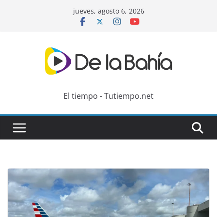
Skip
jueves, agosto 6, 2026
to
content
El tiempo - Tutiempo.net