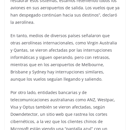
restaurar esos sistemas, estamos reteniendo todos los
aviones en sus aeropuertos de salida. Los vuelos que ya
han despegado continúan hacia sus destinos”, declaró
la aerolínea.
En tanto, medios de diversos países señalaron que
otras aerolíneas internacionales, como Virgin Australia
y Qantas, se vieron afectadas por las interrupciones
informáticas y siguen operando, pero con retrasos,
mientras que en los aeropuertos de Melbourne,
Brisbane y Sydney hay interrupciones similares,
aunque los vuelos seguían llegando y saliendo.
Por otro lado, entidades bancarias y de
telecomunicaciones australianas como ANZ, Westpac,
Visa y Optus también se vieron afectadas, según
Downdetector, un sitio web que rastrea los cortes
cibernéticos, a la vez que los clientes chinos de
Microsoft están viendo una “pantalla azul” con un