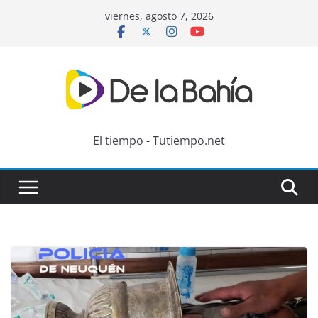
Skip
viernes, agosto 7, 2026
to
content
El tiempo - Tutiempo.net