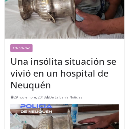
TENDENCIAS
Una insólita situación se
vivió en un hospital de
Neuquén
29 noviembre, 2018
De La Bahía Noticias