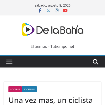
Skip
sábado, agosto 8, 2026
to
content
El tiempo - Tutiempo.net
LOCALES
SOCIEDAD
Una vez mas, un ciclista