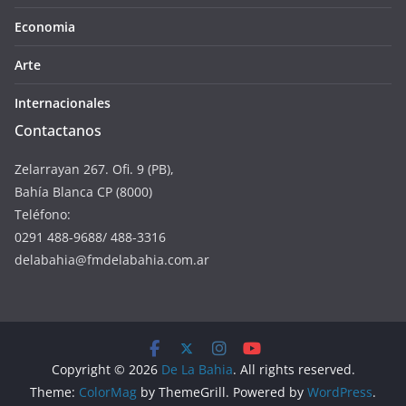
Economia
Arte
Internacionales
Contactanos
Zelarrayan 267. Ofi. 9 (PB),
Bahía Blanca CP (8000)
Teléfono:
0291 488-9688/ 488-3316
delabahia@fmdelabahia.com.ar
Copyright © 2026
De La Bahia
. All rights reserved.
Theme:
ColorMag
by ThemeGrill. Powered by
WordPress
.