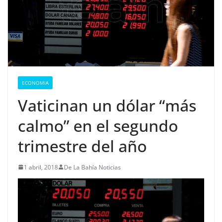
ECONOMIA
Vaticinan un dólar “más
calmo” en el segundo
trimestre del año
1 abril, 2018
De La Bahía Noticias