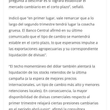
pregunta a descifrar es si logrará estabilizar el
mercado cambiario en el corto plazo”, señaló.
Indicó que “en primer lugar, vale remarcar que a lo
largo del segundo trimestre tendrá lugar la cosecha
gruesa. El Banco Central afirmó en su último
comunicado que el tipo de cambio se mantendrá
estable en el corto plazo, lo que esperamos impulse a
las exportaciones agropecuarias y su correspondiente
liquidación de divisas”.
“El techo momentáneo del dólar también alentará la
liquidación de los stocks retenidos de la última
campaña (a la espera de mejores precios
internacionales, un tipo de cambio más alto y menores
retenciones locales). En consecuencia, la mayor
disponibilidad de divisas comerciales respecto al
primer trimestre relajará ciertas presiones cambiarias
en el período abril-junio”, afirmó la consultora.