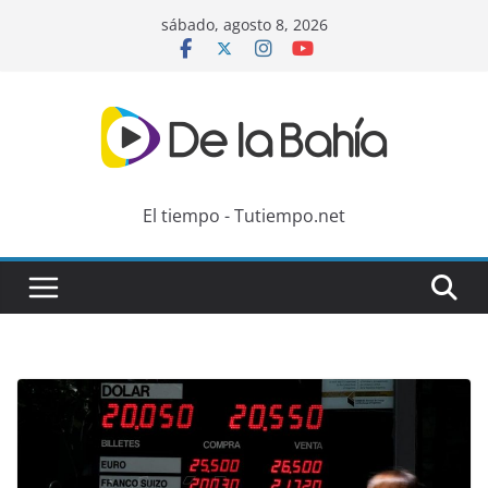
Skip
sábado, agosto 8, 2026
to
content
El tiempo - Tutiempo.net