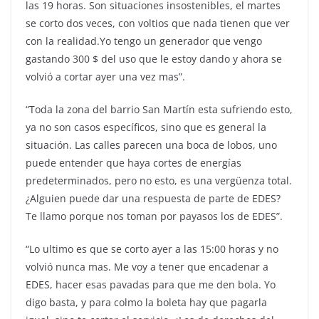
las 19 horas. Son situaciones insostenibles, el martes
se corto dos veces, con voltios que nada tienen que ver
con la realidad.Yo tengo un generador que vengo
gastando 300 $ del uso que le estoy dando y ahora se
volvió a cortar ayer una vez mas”.
“Toda la zona del barrio San Martín esta sufriendo esto,
ya no son casos específicos, sino que es general la
situación. Las calles parecen una boca de lobos, uno
puede entender que haya cortes de energías
predeterminados, pero no esto, es una vergüenza total.
¿Alguien puede dar una respuesta de parte de EDES?
Te llamo porque nos toman por payasos los de EDES”.
“Lo ultimo es que se corto ayer a las 15:00 horas y no
volvió nunca mas. Me voy a tener que encadenar a
EDES, hacer esas pavadas para que me den bola. Yo
digo basta, y para colmo la boleta hay que pagarla