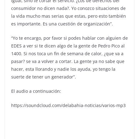
igual, sino te cortar el servicio. ¿Los de derechos del
consumidor no dicen nada?. Yo conozco situaciones de
la vida mucho mas serias que estas, pero esto también
es importante. Es una cuestión de organización”.
“Yo te encargo, por favor si podes hablar con alguien de
EDES a ver si te dicen algo de la gente de Pedro Pico al
1400. Si nos toca un fin de semana de calor, ¿que va a
pasar? se va a volver a cortar. La gente ya no sabe que
hacer, esta llorando y nadie los ayuda, yo tengo la
suerte de tener un generador”.
El audio a continuación:
https://soundcloud.com/delabahia-noticias/varios-mp3