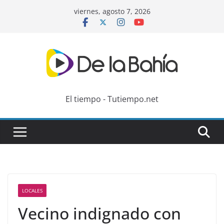
Skip
viernes, agosto 7, 2026
to
content
El tiempo - Tutiempo.net
LOCALES
Vecino indignado con