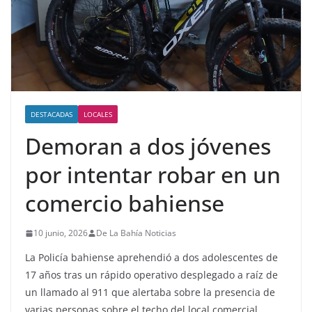
DESTACADAS
LOCALES
Demoran a dos jóvenes
por intentar robar en un
comercio bahiense
10 junio, 2026
De La Bahía Noticias
La Policía bahiense aprehendió a dos adolescentes de
17 años tras un rápido operativo desplegado a raíz de
un llamado al 911 que alertaba sobre la presencia de
varias personas sobre el techo del local comercial