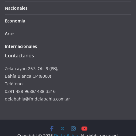
Nacionales
Economia
Arte
Internacionales
Contactanos
Zelarrayan 267. Ofi. 9 (PB),
Bahía Blanca CP (8000)
Teléfono:
0291 488-9688/ 488-3316
delabahia@fmdelabahia.com.ar
Copyright © 2026
De La Bahia
. All rights reserved.