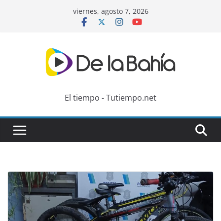
Skip
viernes, agosto 7, 2026
to
content
El tiempo - Tutiempo.net