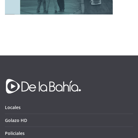
Locales
Golazo HD
Policiales