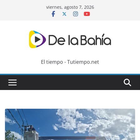
Skip
viernes, agosto 7, 2026
to
content
El tiempo - Tutiempo.net