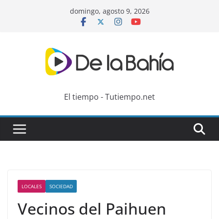
Skip
domingo, agosto 9, 2026
to
content
El tiempo - Tutiempo.net
LOCALES
SOCIEDAD
Vecinos del Paihuen