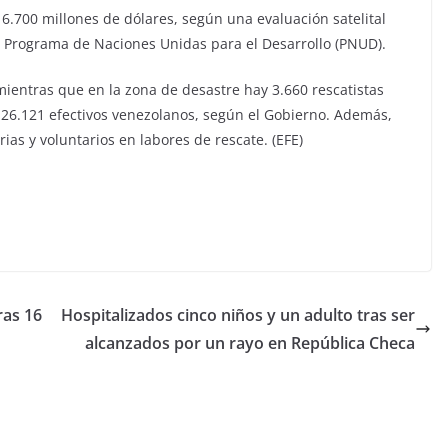
6.700 millones de dólares, según una evaluación satelital
el Programa de Naciones Unidas para el Desarrollo (PNUD).
mientras que en la zona de desastre hay 3.660 rescatistas
y 26.121 efectivos venezolanos, según el Gobierno. Además,
as y voluntarios en labores de rescate. (EFE)
ras 16
Hospitalizados cinco niños y un adulto tras ser
alcanzados por un rayo en República Checa