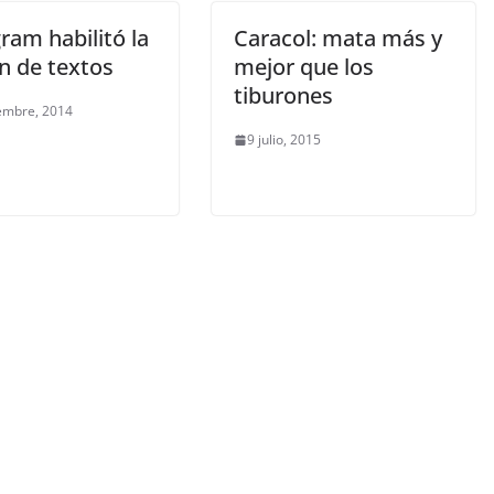
ram habilitó la
Caracol: mata más y
n de textos
mejor que los
tiburones
embre, 2014
9 julio, 2015