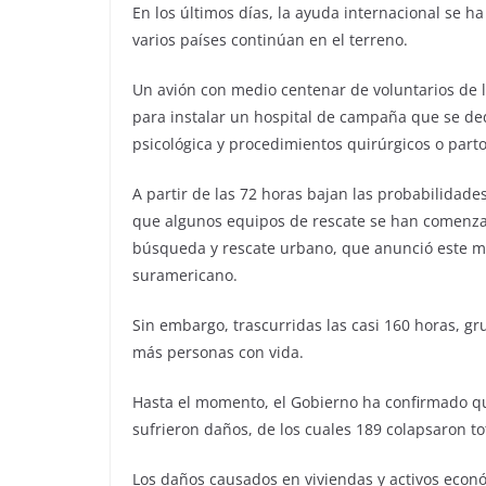
En los últimos días, la ayuda internacional se 
varios países continúan en el terreno.
Un avión con medio centenar de voluntarios de l
para instalar un hospital de campaña que se ded
psicológica y procedimientos quirúrgicos o parto
A partir de las 72 horas bajan las probabilidade
que algunos equipos de rescate se han comenza
búsqueda y rescate urbano, que anunció este mi
suramericano.
Sin embargo, trascurridas las casi 160 horas, g
más personas con vida.
Hasta el momento, el Gobierno ha confirmado qu
sufrieron daños, de los cuales 189 colapsaron t
Los daños causados en viviendas y activos económ