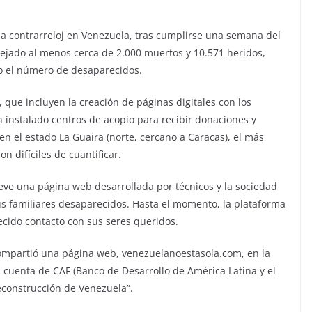
 a contrarreloj en Venezuela, tras cumplirse una semana del
ejado al menos cerca de 2.000 muertos y 10.571 heridos,
do el número de desaparecidos.
 que incluyen la creación de páginas digitales con los
n instalado centros de acopio para recibir donaciones y
en el estado La Guaira (norte, cercano a Caracas), el más
n difíciles de cuantificar.
ve una página web desarrollada por técnicos y la sociedad
us familiares desaparecidos. Hasta el momento, la plataforma
cido contacto con sus seres queridos.
, compartió una página web, venezuelanoestasola.com, en la
 cuenta de CAF (Banco de Desarrollo de América Latina y el
econstrucción de Venezuela”.