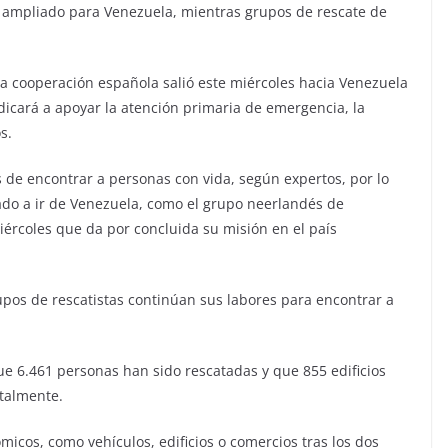
ha ampliado para Venezuela, mientras grupos de rescate de
a cooperación española salió este miércoles hacia Venezuela
icará a apoyar la atención primaria de emergencia, la
s.
s de encontrar a personas con vida, según expertos, por lo
do a ir de Venezuela, como el grupo neerlandés de
ércoles que da por concluida su misión en el país
rupos de rescatistas continúan sus labores para encontrar a
e 6.461 personas han sido rescatadas y que 855 edificios
otalmente.
icos, como vehículos, edificios o comercios tras los dos