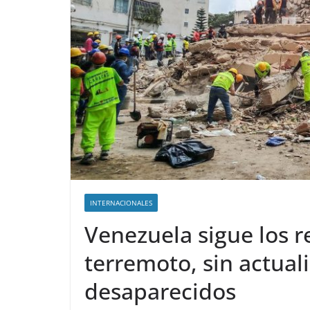
INTERNACIONALES
Venezuela sigue los re
terremoto, sin actua
desaparecidos