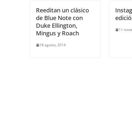
Reeditan un clásico
Instag
de Blue Note con
edició
Duke Ellington,
11 novi
Mingus y Roach
18 agosto, 2014