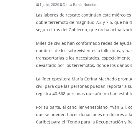
1 julio, 2026
De La Bahía Noticias
Las labores de rescate continúan este miércoles
doble terremoto de magnitud 7,2 y 7,5, que ha d
según cifras del Gobierno, que no ha actualiza
Miles de civiles han conformado redes de ayuda,
nombres de los sobrevivientes o fallecidos, y ha
transportarlas a los necesitados, especialmente 
devastado por los terremotos, donde los daños so
La líder opositora María Corina Machado promue
civil para que las personas puedan reportar a s
registra 40.668 personas que aún no han estable
Por su parte, el canciller venezolano, Yván Gil
que se pueden hacer donaciones en dólares a la
Caribe) para el “Fondo para la Recuperación y R