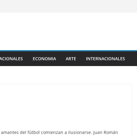
ACIONALES
ECONOMIA
ARTE
INTERNACIONALES
s amantes del fútbol comienzan a ilusionarse. Juan Román