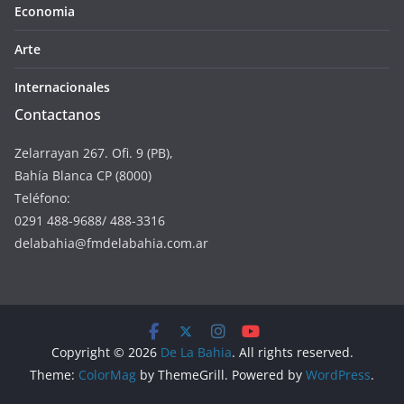
Economia
Arte
Internacionales
Contactanos
Zelarrayan 267. Ofi. 9 (PB),
Bahía Blanca CP (8000)
Teléfono:
0291 488-9688/ 488-3316
delabahia@fmdelabahia.com.ar
Copyright © 2026
De La Bahia
. All rights reserved.
Theme:
ColorMag
by ThemeGrill. Powered by
WordPress
.