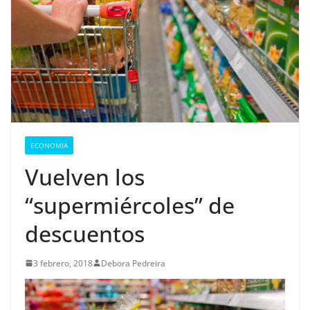
ECONOMIA
Vuelven los
“supermiércoles” de
descuentos
3 febrero, 2018
Debora Pedreira