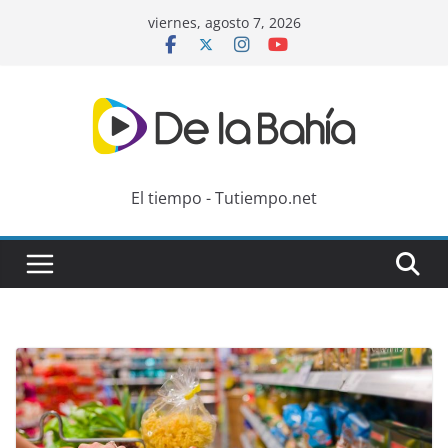
Skip
viernes, agosto 7, 2026
to
content
El tiempo - Tutiempo.net