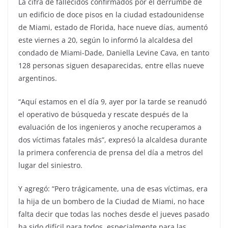
La cifra de fallecidos confirmados por el derrumbe de
un edificio de doce pisos en la ciudad estadounidense
de Miami, estado de Florida, hace nueve días, aumentó
este viernes a 20, según lo informó la alcaldesa del
condado de Miami-Dade, Daniella Levine Cava, en tanto
128 personas siguen desaparecidas, entre ellas nueve
argentinos.
“Aquí estamos en el día 9, ayer por la tarde se reanudó
el operativo de búsqueda y rescate después de la
evaluación de los ingenieros y anoche recuperamos a
dos víctimas fatales más”, expresó la alcaldesa durante
la primera conferencia de prensa del día a metros del
lugar del siniestro.
Y agregó: “Pero trágicamente, una de esas víctimas, era
la hija de un bombero de la Ciudad de Miami, no hace
falta decir que todas las noches desde el jueves pasado
ha sido difícil para todos, especialmente para las