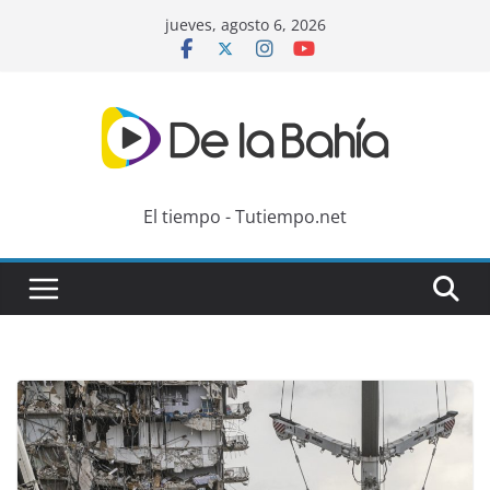
Skip
jueves, agosto 6, 2026
to
content
El tiempo - Tutiempo.net