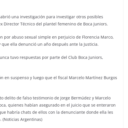
 abrió una investigación para investigar otros posibles
x Director Técnico del plantel femenino de Boca Juniors.
n por abuso sexual simple en perjuicio de Florencia Marco,
y que ella denunció un año después ante la Justicia.
nunca tuvo respuestas por parte del Club Boca Juniors,
ón en suspenso y luego que el fiscal Marcelo Martínez Burgos
o delito de falso testimonio de Jorge Bermúdez y Marcelo
oca, quienes habían asegurado en el juicio que se enteraron
ue habría chats de ellos con la denunciante donde ella les
 (Noticias Argentinas)