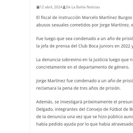
12 abril, 2024
De La Bahía Noticias
El fiscal de instrucción Marcelo Martínez Burgos
abusos sexuales cometidos por Jorge Martínez, e
Fue luego que sea condenado a un año de prisió
la jefa de prensa del Club Boca Juniors en 2022 
La denuncia sobrevino en la Justicia luego que 
concretamente en el departamento de género.
Jorge Martínez fue condenado a un año de prisi
reclamara la pena de tres años de prisión.
Además, se investigará próximamente el presunt
Delgado, integrantes del Consejo de Fútbol de B
de la denuncia una vez que se hizo público aunq
había pedido ayuda por lo que había atravesado.