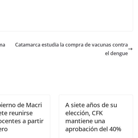
ima
Catamarca estudia la compra de vacunas contra
el dengue
bierno de Macri
A siete años de su
te reunirse
elección, CFK
centes a partir
mantiene una
ero
aprobación del 40%