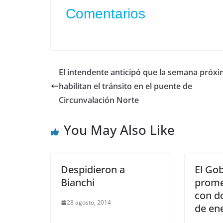
Comentarios
El intendente anticipó que la semana próx
habilitan el tránsito en el puente de
Circunvalación Norte
You May Also Like
Despidieron a
El Go
Bianchi
prome
con do
28 agosto, 2014
de en