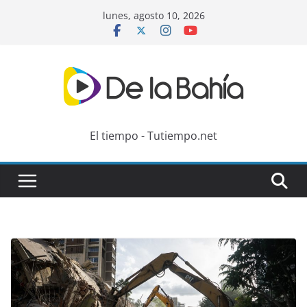
Skip
lunes, agosto 10, 2026
to
content
El tiempo - Tutiempo.net