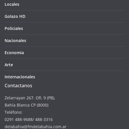
Locales
Golazo HD
Policiales
Nacionales
Economia
Arte
Internacionales
Contactanos
Zelarrayan 267. Ofi. 9 (PB),
Bahía Blanca CP (8000)
Teléfono:
0291 488-9688/ 488-3316
delabahia@fmdelabahia.com.ar